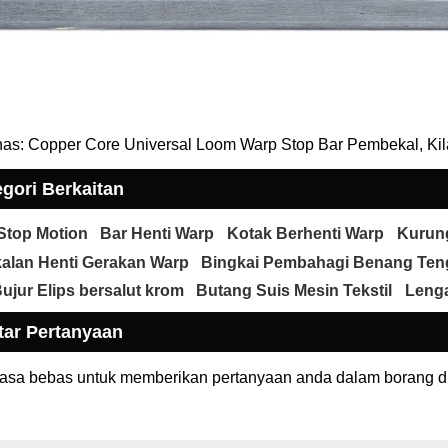
as: Copper Core Universal Loom Warp Stop Bar Pembekal, Kil
gori Berkaitan
Stop Motion
Bar Henti Warp
Kotak Berhenti Warp
Kurun
alan Henti Gerakan Warp
Bingkai Pembahagi Benang Ten
ujur Elips bersalut krom
Butang Suis Mesin Tekstil
Leng
tar Pertanyaan
rasa bebas untuk memberikan pertanyaan anda dalam borang