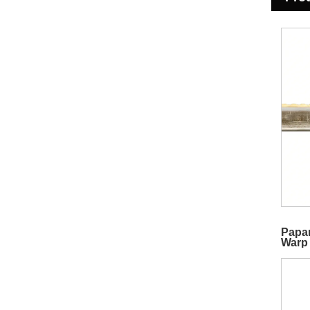
Papar
Warp