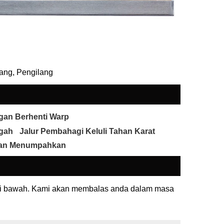
ang, Pengilang
gan Berhenti Warp
gah
Jalur Pembahagi Keluli Tahan Karat
an Menumpahkan
 di bawah. Kami akan membalas anda dalam masa