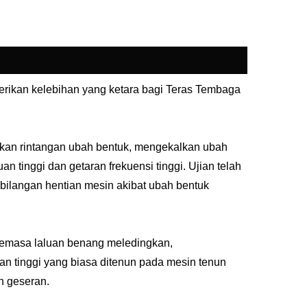
rikan kelebihan yang ketara bagi Teras Tembaga
atkan rintangan ubah bentuk, mengekalkan ubah
tinggi dan getaran frekuensi tinggi. Ujian telah
ilangan hentian mesin akibat ubah bentuk
 semasa laluan benang meledingkan,
n tinggi yang biasa ditenun pada mesin tenun
h geseran.