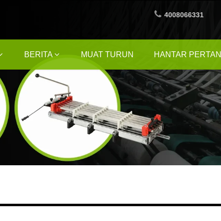
4008066331
BERITA
MUAT TURUN
HANTAR PERTA