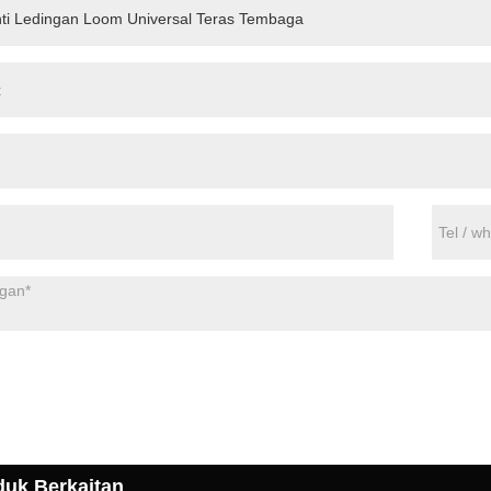
duk Berkaitan