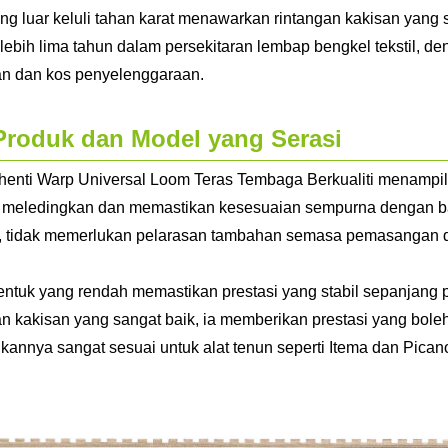
g luar keluli tahan karat menawarkan rintangan kakisan yang 
lebih lima tahun dalam persekitaran lembap bengkel tekstil, 
an dan kos penyelenggaraan.
 Produk dan Model yang Serasi
henti Warp Universal Loom Teras Tembaga Berkualiti menampi
meledingkan dan memastikan kesesuaian sempurna dengan bar
, tidak memerlukan pelarasan tambahan semasa pemasangan 
ntuk yang rendah memastikan prestasi yang stabil sepanjan
an kakisan yang sangat baik, ia memberikan prestasi yang bole
kannya sangat sesuai untuk alat tenun seperti Itema dan Pican