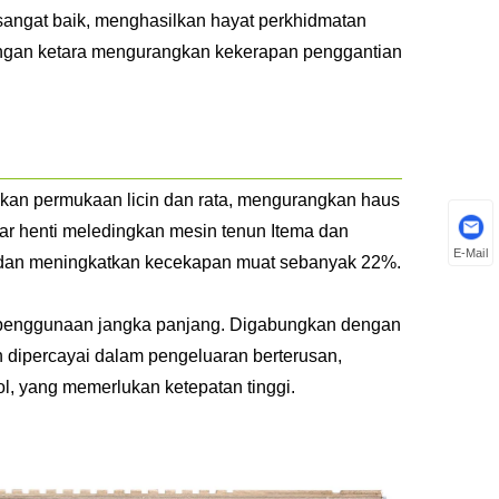
sangat baik, menghasilkan hayat perkhidmatan
dengan ketara mengurangkan kekerapan penggantian
lkan permukaan licin dan rata, mengurangkan haus
 henti meledingkan mesin tenun Itema dan
E-Mail
dan meningkatkan kecekapan muat sebanyak 22%.
g penggunaan jangka panjang. Digabungkan dengan
h dipercayai dalam pengeluaran berterusan,
ol, yang memerlukan ketepatan tinggi.