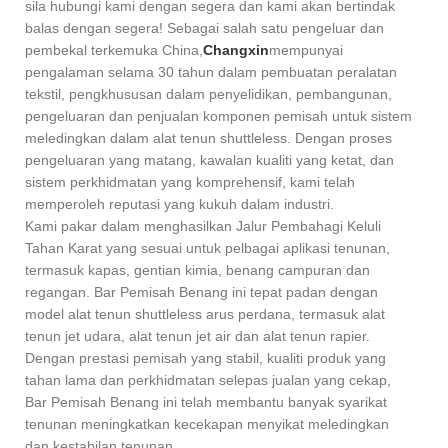
sila hubungi kami dengan segera dan kami akan bertindak
balas dengan segera! Sebagai salah satu pengeluar dan
pembekal terkemuka China,
Changxin
mempunyai
pengalaman selama 30 tahun dalam pembuatan peralatan
tekstil, pengkhususan dalam penyelidikan, pembangunan,
pengeluaran dan penjualan komponen pemisah untuk sistem
meledingkan dalam alat tenun shuttleless. Dengan proses
pengeluaran yang matang, kawalan kualiti yang ketat, dan
sistem perkhidmatan yang komprehensif, kami telah
memperoleh reputasi yang kukuh dalam industri.
Kami pakar dalam menghasilkan Jalur Pembahagi Keluli
Tahan Karat yang sesuai untuk pelbagai aplikasi tenunan,
termasuk kapas, gentian kimia, benang campuran dan
regangan. Bar Pemisah Benang ini tepat padan dengan
model alat tenun shuttleless arus perdana, termasuk alat
tenun jet udara, alat tenun jet air dan alat tenun rapier.
Dengan prestasi pemisah yang stabil, kualiti produk yang
tahan lama dan perkhidmatan selepas jualan yang cekap,
Bar Pemisah Benang ini telah membantu banyak syarikat
tenunan meningkatkan kecekapan menyikat meledingkan
dan kestabilan tenunan.