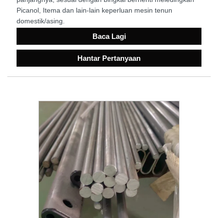
Picanol, Itema dan lain-lain keperluan mesin tenun
domestik/asing.
Baca Lagi
Hantar Pertanyaan