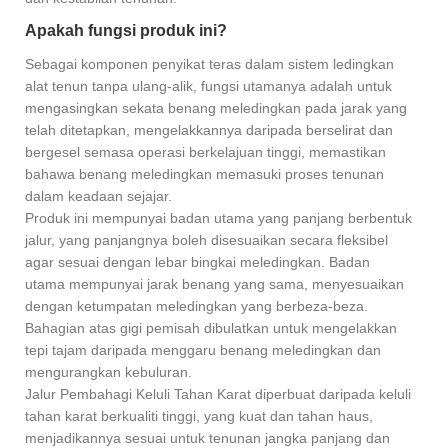
Apakah fungsi produk ini?
Sebagai komponen penyikat teras dalam sistem ledingkan
alat tenun tanpa ulang-alik, fungsi utamanya adalah untuk
mengasingkan sekata benang meledingkan pada jarak yang
telah ditetapkan, mengelakkannya daripada berselirat dan
bergesel semasa operasi berkelajuan tinggi, memastikan
bahawa benang meledingkan memasuki proses tenunan
dalam keadaan sejajar.
Produk ini mempunyai badan utama yang panjang berbentuk
jalur, yang panjangnya boleh disesuaikan secara fleksibel
agar sesuai dengan lebar bingkai meledingkan. Badan
utama mempunyai jarak benang yang sama, menyesuaikan
dengan ketumpatan meledingkan yang berbeza-beza.
Bahagian atas gigi pemisah dibulatkan untuk mengelakkan
tepi tajam daripada menggaru benang meledingkan dan
mengurangkan kebuluran.
Jalur Pembahagi Keluli Tahan Karat diperbuat daripada keluli
tahan karat berkualiti tinggi, yang kuat dan tahan haus,
menjadikannya sesuai untuk tenunan jangka panjang dan