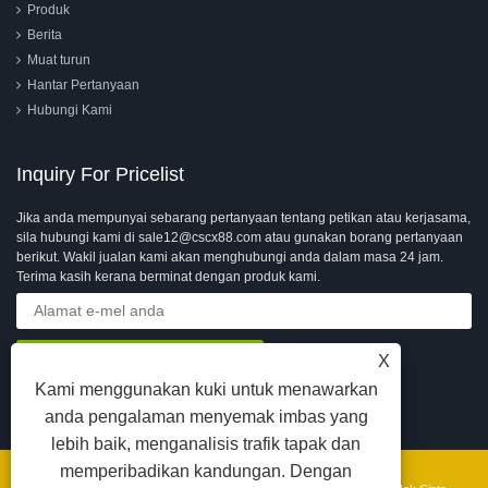
Produk
Berita
Muat turun
Hantar Pertanyaan
Hubungi Kami
Inquiry For Pricelist
Jika anda mempunyai sebarang pertanyaan tentang petikan atau kerjasama,
sila hubungi kami di sale12@cscx88.com atau gunakan borang pertanyaan
berikut. Wakil jualan kami akan menghubungi anda dalam masa 24 jam.
Terima kasih kerana berminat dengan produk kami.
X
Kami menggunakan kuki untuk menawarkan
anda pengalaman menyemak imbas yang
lebih baik, menganalisis trafik tapak dan
memperibadikan kandungan. Dengan