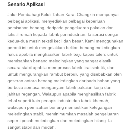
Senario Aplikasi
Jalur Pembahagi Keluli Tahan Karat Changxin mempunyai
pelbagai aplikasi, menyediakan pelbagai keperluan
pemisahan benang, daripada pengeluaran pakaian dan
tekstil rumah kepada fabrik perindustrian. Ia serasi dengan
kedua-dua mesin tekstil kecil dan besar. Kami menggunakan
peranti ini untuk mengelakkan belitan benang meledingkan
halus apabila menghasilkan fabrik baju kapas tulen; untuk
memisahkan benang meledingkan yang sangat elastik
secara stabil apabila memproses fabrik tirai sintetik; dan
untuk mengurangkan rambut berbulu yang disebabkan oleh
geseran antara benang meledingkan daripada bahan yang
berbeza semasa menganyam fabrik pakaian kerja dan
jahitan regangan. Walaupun apabila menghasilkan fabrik
tebal seperti kain penapis industri dan fabrik khemah,
walaupun pemisahan benang memastikan ketegangan
meledingkan stabil, meminimumkan masalah pengeluaran
seperti pecah meledingkan dan meledingkan hilang. Ia
sangat stabil dan mudah.