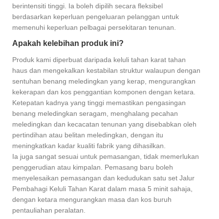
berintensiti tinggi. Ia boleh dipilih secara fleksibel
berdasarkan keperluan pengeluaran pelanggan untuk
memenuhi keperluan pelbagai persekitaran tenunan.
Apakah kelebihan produk ini?
Produk kami diperbuat daripada keluli tahan karat tahan
haus dan mengekalkan kestabilan struktur walaupun dengan
sentuhan benang meledingkan yang kerap, mengurangkan
kekerapan dan kos penggantian komponen dengan ketara.
Ketepatan kadnya yang tinggi memastikan pengasingan
benang meledingkan seragam, menghalang pecahan
meledingkan dan kecacatan tenunan yang disebabkan oleh
pertindihan atau belitan meledingkan, dengan itu
meningkatkan kadar kualiti fabrik yang dihasilkan.
Ia juga sangat sesuai untuk pemasangan, tidak memerlukan
penggerudian atau kimpalan. Pemasang baru boleh
menyelesaikan pemasangan dan kedudukan satu set Jalur
Pembahagi Keluli Tahan Karat dalam masa 5 minit sahaja,
dengan ketara mengurangkan masa dan kos buruh
pentauliahan peralatan.