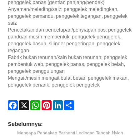
penggelek panas (gentian panjang/pendek)
Anyaman/meleding/saiz: penggelek meledingkan,
penggelek pemandu, penggelek tegangan, penggelek
saiz
Pencetakan dan pencelupan/penyiapan pos: penggelek
panduan mesin membentuk, penggelek penggelek,
penggelek basuh, silinder pengeringan, penggelek
regangan
Fabrik bukan tenunan/kain bukan tenunan: penggelek
pembentuk web, penggelek panas, penggelek belah,
penggelek penggulungan
Mengait/mesin mengait bulat besar: penggelek makan,
penggelek penarik, penggelek penggelek
Facebook
X
WhatsApp
Pinterest
LinkedIn
Share
Sebelumnya:
Mengapa Pendakap Berhenti Ledingan Tengah Nylon