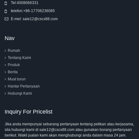
Tel:
4008066331
telefon:
+86-17706236085
E-mel:
sale12@cscx88.com
Nav
Rumah
Tentang Kami
Produk
Berita
Muat turun
Hantar Pertanyaan
Hubungi Kami
Inquiry For Pricelist
Jika anda mempunyai sebarang pertanyaan tentang petikan atau kerjasama,
sila hubungi kami di sale12@cscx88.com atau gunakan borang pertanyaan
berikut. Wakil jualan kami akan menghubungi anda dalam masa 24 jam.