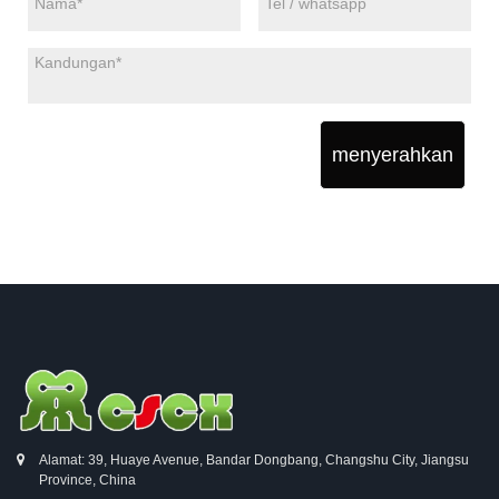
menyerahkan
Alamat: 39, Huaye Avenue, Bandar Dongbang, Changshu City, Jiangsu
Province, China