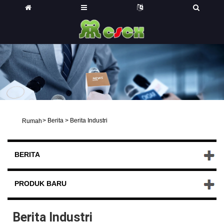
>
Berita
>
Berita Industri
Rumah
BERITA
PRODUK BARU
Berita Industri