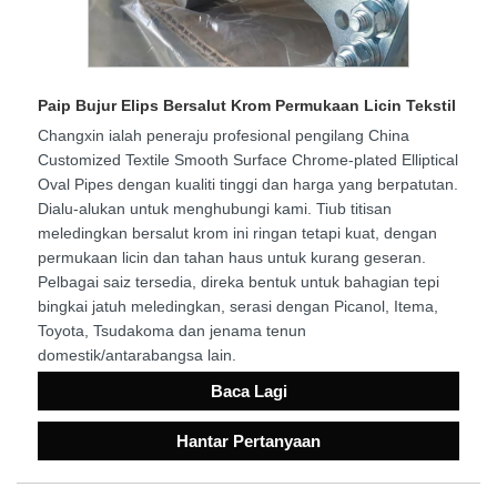
Paip Bujur Elips Bersalut Krom Permukaan Licin Tekstil
Changxin ialah peneraju profesional pengilang China
Customized Textile Smooth Surface Chrome-plated Elliptical
Oval Pipes dengan kualiti tinggi dan harga yang berpatutan.
Dialu-alukan untuk menghubungi kami. Tiub titisan
meledingkan bersalut krom ini ringan tetapi kuat, dengan
permukaan licin dan tahan haus untuk kurang geseran.
Pelbagai saiz tersedia, direka bentuk untuk bahagian tepi
bingkai jatuh meledingkan, serasi dengan Picanol, Itema,
Toyota, Tsudakoma dan jenama tenun
domestik/antarabangsa lain.
Baca Lagi
Hantar Pertanyaan